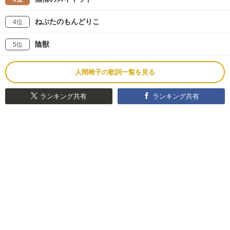
ねぷたのもんどりこ
4位
陰獣
5位
人間椅子の歌詞一覧を見る
ランキング共有
ランキング共有