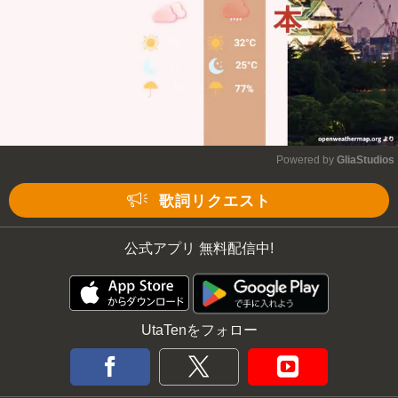
Powered by 
GliaStudios
Mute
歌詞リクエスト
公式アプリ 無料配信中!
UtaTenをフォロー