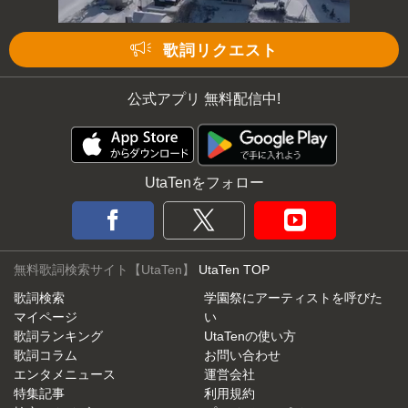
次の動画まで 3
キャンセル
歌詞リクエスト
公式アプリ 無料配信中!
UtaTenをフォロー
無料歌詞検索サイト【UtaTen】
UtaTen TOP
歌詞検索
学園祭にアーティストを呼びた
マイページ
い
歌詞ランキング
UtaTenの使い方
歌詞コラム
お問い合わせ
エンタメニュース
運営会社
特集記事
利用規約