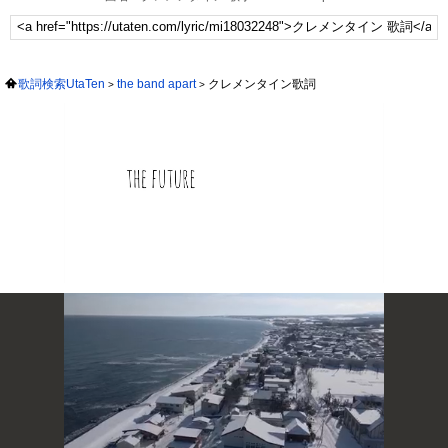
歌詞検索UtaTen
the band apart
クレメンタイン歌詞