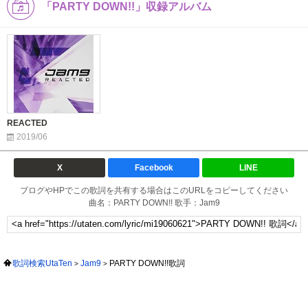
「PARTY DOWN!!」収録アルバム
REACTED
2019/06
X
Facebook
LINE
ブログやHPでこの歌詞を共有する場合はこのURLをコピーしてください
曲名：PARTY DOWN!! 歌手：Jam9
歌詞検索UtaTen
Jam9
PARTY DOWN!!歌詞