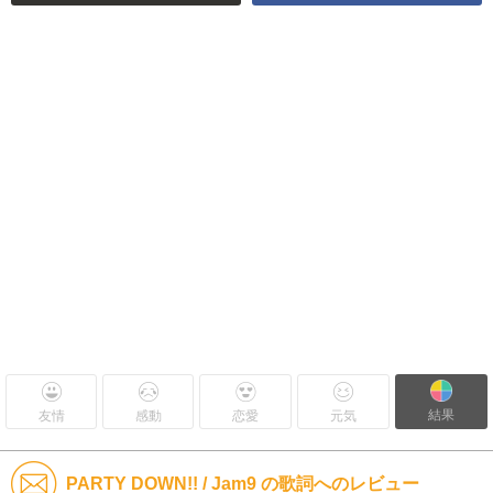
結果
友情
感動
恋愛
元気
PARTY DOWN!! / Jam9 の歌詞へのレビュー