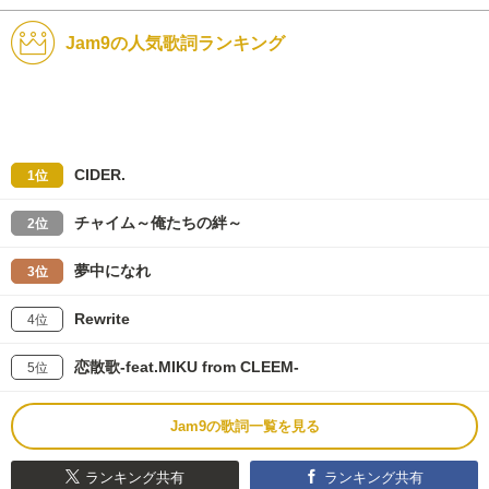
Jam9の人気歌詞ランキング
CIDER.
1位
チャイム～俺たちの絆～
2位
夢中になれ
3位
Rewrite
4位
恋散歌-feat.MIKU from CLEEM-
5位
Jam9の歌詞一覧を見る
ランキング共有
ランキング共有