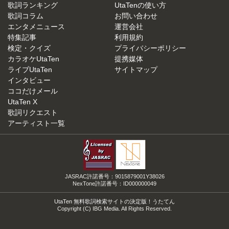
歌詞ランキング
UtaTenの使い方
歌詞コラム
お問い合わせ
エンタメニュース
運営会社
特集記事
利用規約
検定・クイズ
プライバシーポリシー
カラオケUtaTen
提携媒体
ライブUtaTen
サイトマップ
インタビュー
ココだけメール
UtaTen X
歌詞リクエスト
アーティスト一覧
JASRAC許諾番号：9015879001Y38026
NexTone許諾番号：ID000000049
UtaTen 無料歌詞検索サイトの決定版！うたてん
Copyright (C) IBG Media. All Rights Reserved.