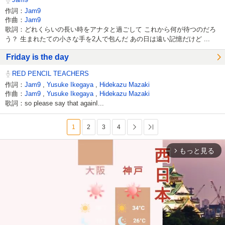
作詞：
Jam9
作曲：
Jam9
歌詞：どれくらいの長い時をアナタと過ごして これから何が待つのだろ
う？ 生まれたての小さな手を2人で包んだ あの日は遠い記憶だけど ...
Friday is the day
RED PENCIL TEACHERS
作詞：
Jam9
,
Yusuke Ikegaya
,
Hidekazu Mazaki
作曲：
Jam9
,
Yusuke Ikegaya
,
Hidekazu Mazaki
歌詞：so please say that againI...
1
2
3
4
次へ
最後へ
もっと見る
arrow_forward_ios