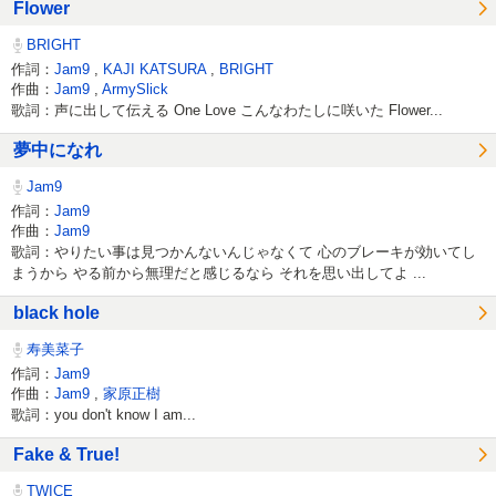
Flower
BRIGHT
作詞：
Jam9
,
KAJI KATSURA
,
BRIGHT
作曲：
Jam9
,
ArmySlick
歌詞：声に出して伝える One Love こんなわたしに咲いた Flower...
夢中になれ
Jam9
作詞：
Jam9
作曲：
Jam9
歌詞：やりたい事は見つかんないんじゃなくて 心のブレーキが効いてし
まうから やる前から無理だと感じるなら それを思い出してよ ...
black hole
寿美菜子
作詞：
Jam9
作曲：
Jam9
,
家原正樹
歌詞：you don't know I am...
Fake & True!
TWICE