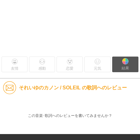
結果
友情
感動
恋愛
元気
それいゆのカノン / SOLEIL の歌詞へのレビュー
この音楽･歌詞へのレビューを書いてみませんか？