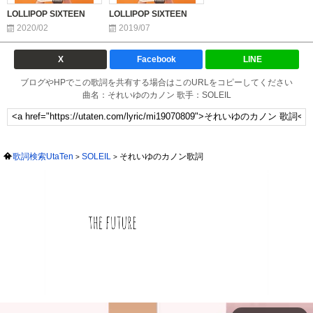
LOLLIPOP SIXTEEN
LOLLIPOP SIXTEEN
2020/02
2019/07
X
Facebook
LINE
ブログやHPでこの歌詞を共有する場合はこのURLをコピーしてください
曲名：それいゆのカノン 歌手：SOLEIL
歌詞検索UtaTen
SOLEIL
それいゆのカノン歌詞