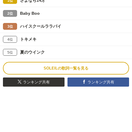
さよなら14才
1位
Baby Boo
2位
ハイスクールララバイ
3位
トキメキ
4位
夏のウインク
5位
SOLEILの歌詞一覧を見る
ランキング共有
ランキング共有