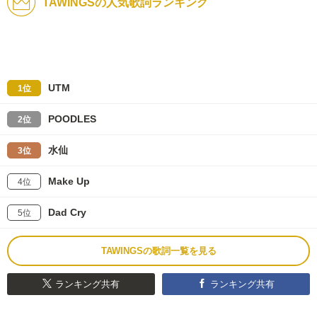
TAWINGSの人気歌詞ランキング
UTM
1位
POODLES
2位
水仙
3位
Make Up
4位
Dad Cry
5位
TAWINGSの歌詞一覧を見る
ランキング共有
ランキング共有