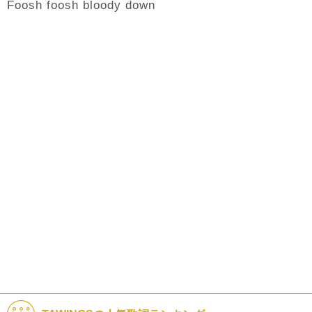
Foosh foosh bloody down