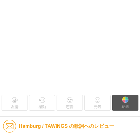
結果
友情
感動
恋愛
元気
Hamburg / TAWINGS の歌詞へのレビュー