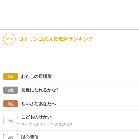
コトリンゴの人気歌詞ランキング
わたしの居場所
1位
友達になれるかな?
2位
ちいさなあなたへ
3位
こどものせかい
4位
マイマイ新子と千年の魔法 OP
以心電信
5位