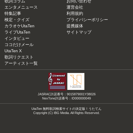
歌詞コラム
お問い合わせ
エンタメニュース
運営会社
特集記事
利用規約
検定・クイズ
プライバシーポリシー
カラオケUtaTen
提携媒体
ライブUtaTen
サイトマップ
インタビュー
ココだけメール
UtaTen X
歌詞リクエスト
アーティスト一覧
JASRAC許諾番号：9015879001Y38026
NexTone許諾番号：ID000000049
UtaTen 無料歌詞検索サイトの決定版！うたてん
Copyright (C) IBG Media. All Rights Reserved.