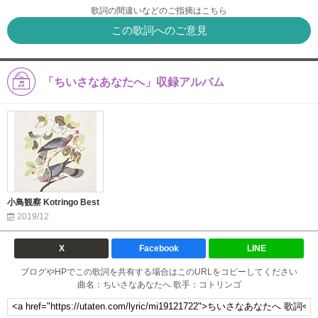
歌詞の間違いなどのご指摘はこちら
この歌詞へのご意見
「ちいさなあなたへ」収録アルバム
小鳥観察 Kotringo Best
2019/12
X
Facebook
LINE
ブログやHPでこの歌詞を共有する場合はこのURLをコピーしてください
曲名：ちいさなあなたへ 歌手：コトリンゴ