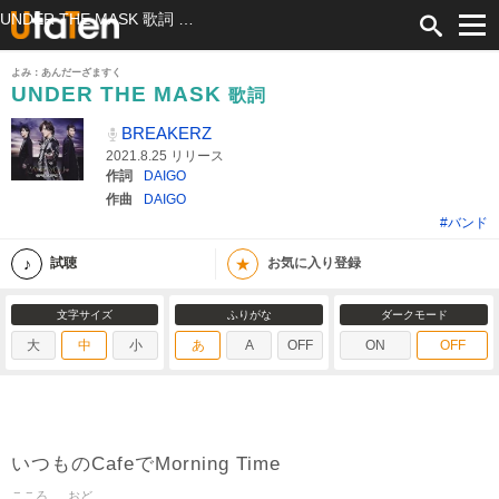
UNDER THE MASK 歌詞 BREAKERZ ふりがな付
よみ：あんだーざますく
UNDER THE MASK
歌詞
BREAKERZ
2021.8.25 リリース
作詞
DAIGO
作曲
DAIGO
#バンド
★
試聴
お気に入り登録
文字サイズ
ふりがな
ダークモード
大
中
小
あ
A
OFF
ON
OFF
いつものCafeでMorning Time
こころ
おど