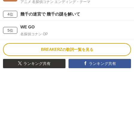
アニメ 名探偵コナン エンディング・テーマ
幾千の迷宮で 幾千の謎を解いて
4位
WE GO
5位
名探偵コナン OP
BREAKERZの歌詞一覧を見る
ランキング共有
ランキング共有