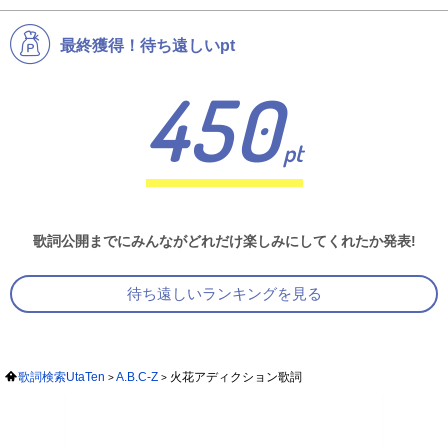
最終獲得！待ち遠しいpt
450
pt
歌詞公開までにみんながどれだけ楽しみにしてくれたか発表!
待ち遠しいランキングを見る
歌詞検索UtaTen
A.B.C-Z
火花アディクション歌詞