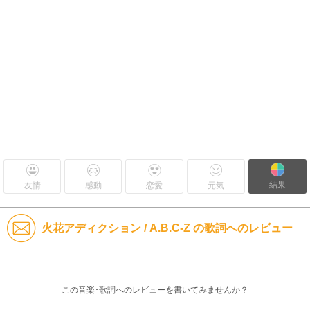
結果
友情
感動
恋愛
元気
火花アディクション / A.B.C-Z の歌詞へのレビュー
この音楽･歌詞へのレビューを書いてみませんか？