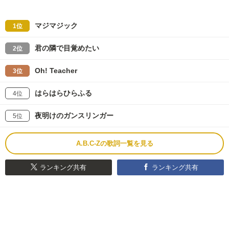
マジマジック
1位
君の隣で目覚めたい
2位
Oh! Teacher
3位
はらはらひらふる
4位
夜明けのガンスリンガー
5位
A.B.C-Zの歌詞一覧を見る
ランキング共有
ランキング共有