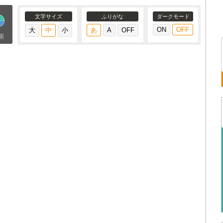
文字サイズ
ふりがな
ダークモード
果