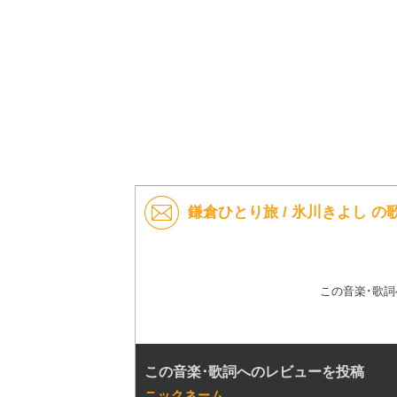
鎌倉ひとり旅 / 氷川きよし 
この音楽･歌
この音楽･歌詞へのレビューを投稿
ニックネーム