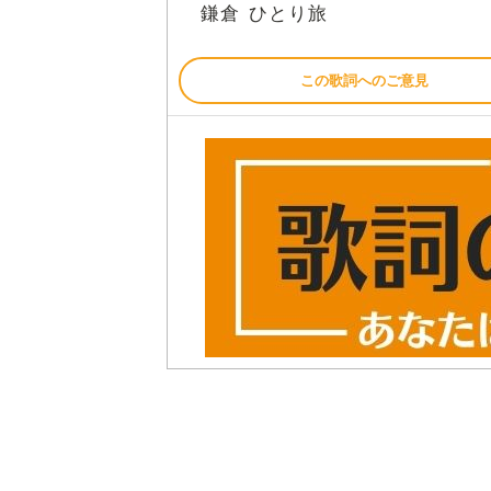
鎌倉
旅
ひとり
この歌詞へのご意見