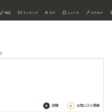
検定
ランキング
タグ
ニュース
カラオケ
詞
試聴
お気に入り登録
★