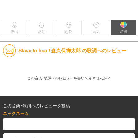
結果
友情
感動
恋愛
元気
Slave to fear / 森久保祥太郎 の歌詞へのレビュー
この音楽･歌詞へのレビューを書いてみませんか？
この音楽･歌詞へのレビューを投稿
ニックネーム