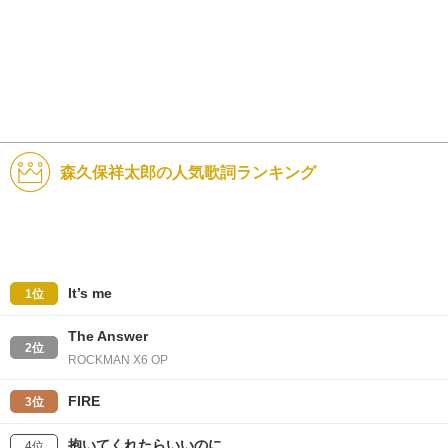
森久保祥太郎の人気歌詞ランキング
It’s me
1位
The Answer
2位
ROCKMAN X6 OP
FIRE
3位
抱いてくれたらいいのに
4位