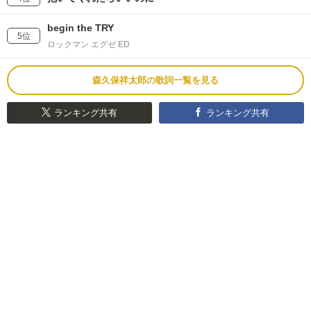
begin the TRY
5位
ロックマン エグゼ ED
森久保祥太郎の歌詞一覧を見る
ランキング共有
ランキング共有