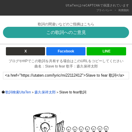
UtaTenはreCAPTCHAで保護されています
-
プライバシー
利用契約
歌詞の間違いなどのご指摘はこちら
この歌詞へのご意見
X
Facebook
LINE
ブログやHPでこの歌詞を共有する場合はこのURLをコピーしてください
曲名：Slave to fear 歌手：森久保祥太郎
歌詞検索UtaTen
森久保祥太郎
Slave to fear歌詞