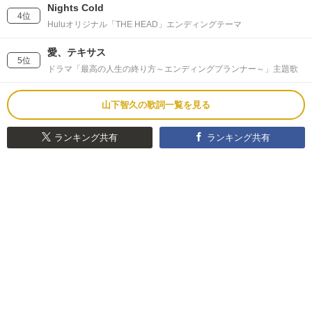
Nights Cold
4位
Huluオリジナル「THE HEAD」エンディングテーマ
愛、テキサス
5位
ドラマ「最高の人生の終り方～エンディングプランナー～」主題歌
山下智久の歌詞一覧を見る
ランキング共有
ランキング共有