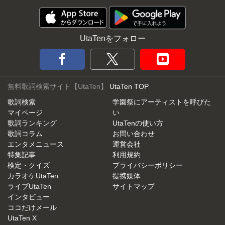
UtaTenをフォロー
無料歌詞検索サイト【UtaTen】
UtaTen TOP
歌詞検索
学園祭にアーティストを呼びた
マイページ
い
歌詞ランキング
UtaTenの使い方
歌詞コラム
お問い合わせ
エンタメニュース
運営会社
特集記事
利用規約
検定・クイズ
プライバシーポリシー
カラオケUtaTen
提携媒体
ライブUtaTen
サイトマップ
インタビュー
ココだけメール
UtaTen X