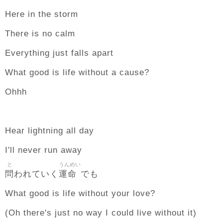
Here in the storm
There is no calm
Everything just falls apart
What good is life without a cause?
Ohhh
Hear lightning all day
I'll never run away
と
うんめい
問
運命
われていく
でも
What good is life without your love?
(Oh there's just no way I could live without it)