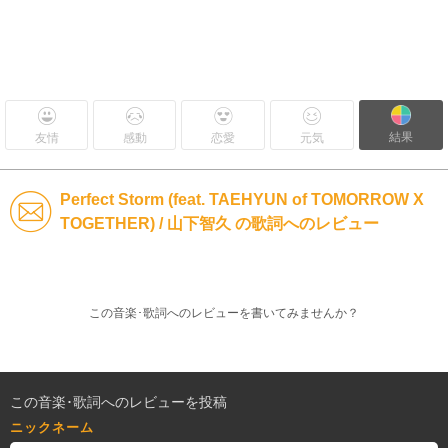
結果
友情
感動
恋愛
元気
Perfect Storm (feat. TAEHYUN of TOMORROW X
TOGETHER) / 山下智久 の歌詞へのレビュー
この音楽･歌詞へのレビューを書いてみませんか？
この音楽･歌詞へのレビューを投稿
ニックネーム