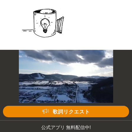
歌詞リクエスト
公式アプリ 無料配信中!