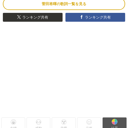
菅田将暉の歌詞一覧を見る
ランキング共有
ランキング共有