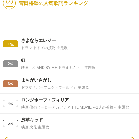
菅田将暉の人気歌詞ランキング
さよならエレジー
1位
ドラマ トドメの接吻 主題歌
虹
2位
映画「STAND BY ME ドラえもん 2」 主題歌
まちがいさがし
3位
ドラマ「パーフェクトワールド」 主題歌
ロングホープ・フィリア
4位
映画 僕のヒーローアカデミア THE MOVIE ～2人の英雄～ 主題歌
浅草キッド
5位
映画 火花 主題歌