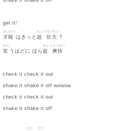
shake it shake it off
get it!
さいのう
ちょう
そうだい
才能
超
壮大
はきっと
?
わら
ちょう
そうかい
笑
超
爽快
うほどに ほら
check it check it out
shake it shake it off wowow
check it check it out
shake it shake it off
うた
うた