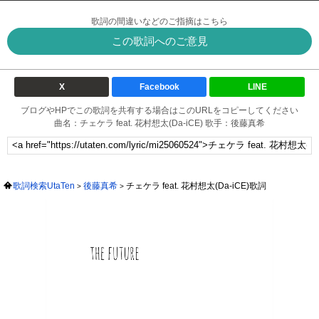
歌詞の間違いなどのご指摘はこちら
この歌詞へのご意見
X
Facebook
LINE
ブログやHPでこの歌詞を共有する場合はこのURLをコピーしてください
曲名：チェケラ feat. 花村想太(Da-iCE) 歌手：後藤真希
歌詞検索UtaTen
後藤真希
チェケラ feat. 花村想太(Da-iCE)歌詞