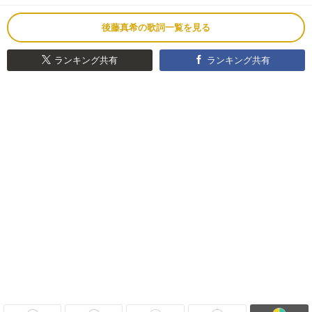
後藤真希の歌詞一覧を見る
ランキング共有
ランキング共有