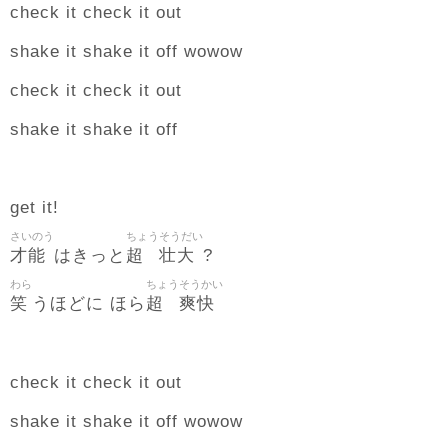
check it check it out
shake it shake it off wowow
check it check it out
shake it shake it off
get it!
さいのう
ちょう
そうだい
才能
超
壮大
はきっと
?
わら
ちょう
そうかい
笑
超
爽快
うほどに ほら
check it check it out
shake it shake it off wowow