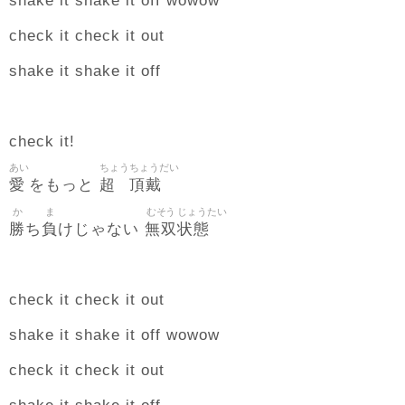
shake it shake it off wowow
check it check it out
shake it shake it off
check it!
あい
ちょう
ちょうだい
愛
超
頂戴
をもっと
か
ま
むそう
じょうたい
勝
負
無双
状態
ち
けじゃない
check it check it out
shake it shake it off wowow
check it check it out