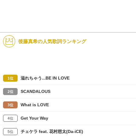
後藤真希の人気歌詞ランキング
溢れちゃう...BE IN LOVE
1位
SCANDALOUS
2位
What is LOVE
3位
Get Your Way
4位
チェケラ feat. 花村想太(Da-iCE)
5位