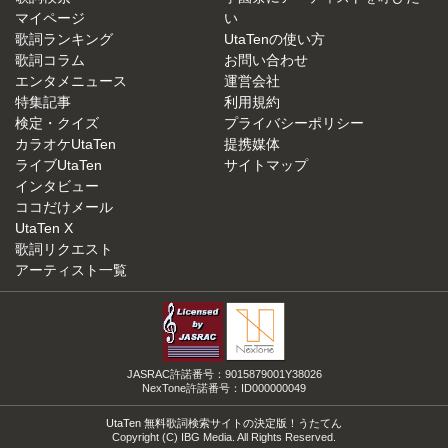
マイページ
い
歌詞ランキング
UtaTenの使い方
歌詞コラム
お問い合わせ
エンタメニュース
運営会社
特集記事
利用規約
検定・クイズ
プライバシーポリシー
カラオケUtaTen
提携媒体
ライブUtaTen
サイトマップ
インタビュー
ココだけメール
UtaTen X
歌詞リクエスト
アーティスト一覧
JASRAC許諾番号：9015879001Y38026
NexTone許諾番号：ID000000049
UtaTen 無料歌詞検索サイトの決定版！うたてん
Copyright (C) IBG Media. All Rights Reserved.