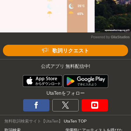
Powered by 
GliaStudios
Mute
歌詞リクエスト
公式アプリ 無料配信中!
UtaTenをフォロー
無料歌詞検索サイト【UtaTen】
UtaTen TOP
歌詞検索
学園祭にアーティストを呼びた