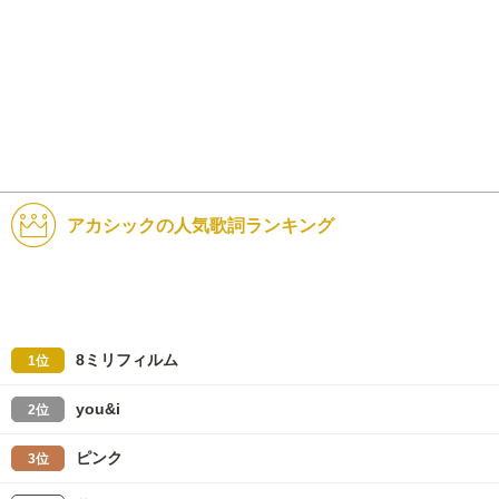
アカシックの人気歌詞ランキング
8ミリフィルム
1位
you&i
2位
ピンク
3位