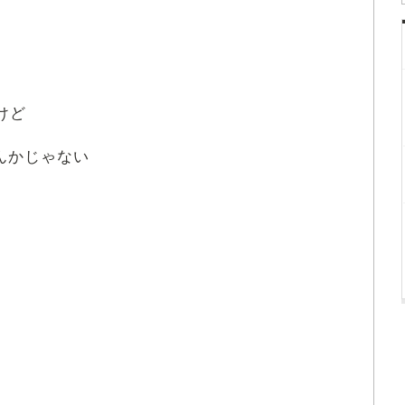
けど
んかじゃない