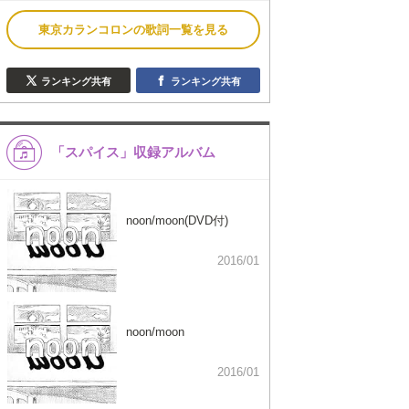
東京カランコロンの歌詞一覧を見る
ランキング共有
ランキング共有
「スパイス」収録アルバム
noon/moon(DVD付)
2016/01
noon/moon
2016/01