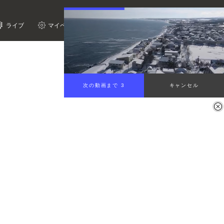
ライブ
マイページ
次の動画まで 2
キャンセル