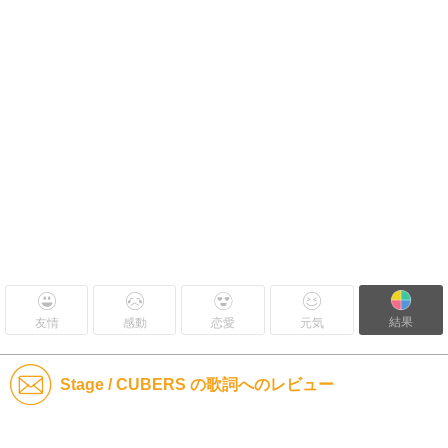
結果
友情
感動
恋愛
元気
Stage / CUBERS の歌詞へのレビュー