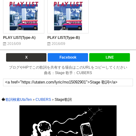
PLAY LIST(Type-A)
PLAY LIST(Type-B)
2016/09
2016/09
X
Facebook
LINE
ブログやHPでこの歌詞を共有する場合はこのURLをコピーしてください
曲名：Stage 歌手：CUBERS
歌詞検索UtaTen
CUBERS
Stage歌詞