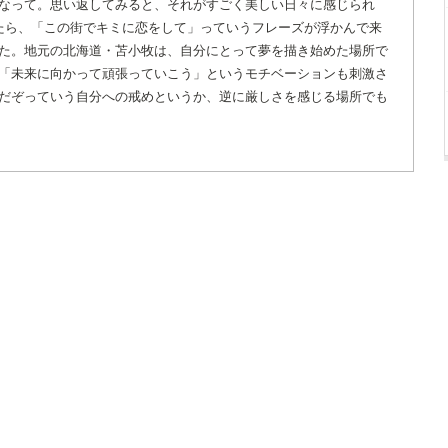
なって。思い返してみると、それがすごく美しい日々に感じられ
たら、「この街でキミに恋をして」っていうフレーズが浮かんで来
た。地元の北海道・苫小牧は、自分にとって夢を描き始めた場所で
「未来に向かって頑張っていこう」というモチベーションも刺激さ
だぞっていう自分への戒めというか、逆に厳しさを感じる場所でも