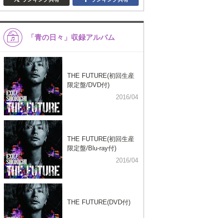
「青の日々」収録アルバム
THE FUTURE(初回生産
限定盤/DVD付)
2016/04
THE FUTURE(初回生産
限定盤/Blu-ray付)
2016/04
THE FUTURE(DVD付)