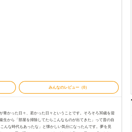
みんなのレビュー（0）
が青かった日々、若かった日々ということです。そろそろ30歳を迎
級生から「部屋を掃除してたらこんなものが出てきた」って昔の自
ぁ、こんな時代もあったな」と懐かしい気分になったんです。夢を見