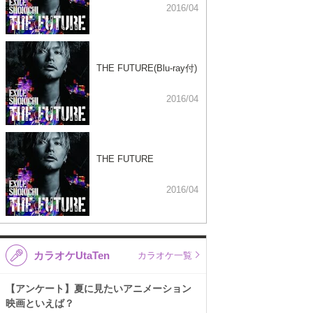
2016/04
THE FUTURE(Blu-ray付)
2016/04
THE FUTURE
2016/04
カラオケUtaTen
カラオケ一覧
【アンケート】夏に見たいアニメーション
映画といえば？