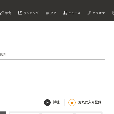
検定
ランキング
タグ
ニュース
カラオケ
歌詞
試聴
お気に入り登録
★