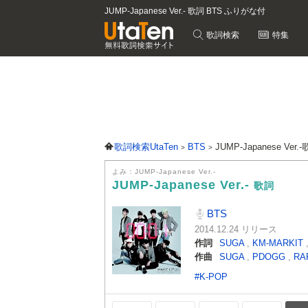
JUMP-Japanese Ver.- 歌詞 BTS ふりがな付
歌詞検索
特集
歌詞検索UtaTen
BTS
JUMP-Japanese Ver.
よみ：JUMP-Japanese Ver.-
JUMP-Japanese Ver.-
歌詞
BTS
2014.12.24 リリース
作詞
SUGA
,
KM-MARKIT
作曲
SUGA
,
PDOGG
,
RA
#K-POP