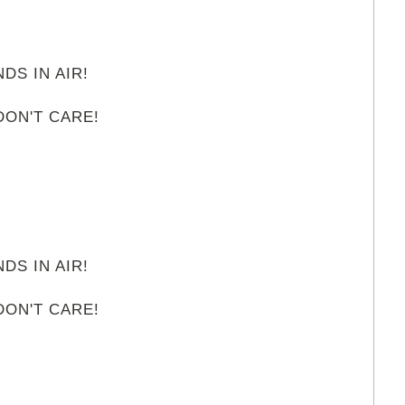
!
DS IN AIR!
ON'T CARE!
!
DS IN AIR!
ON'T CARE!