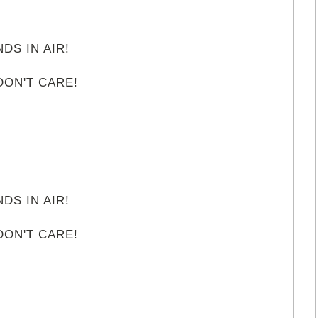
!
DS IN AIR!
ON'T CARE!
!
DS IN AIR!
ON'T CARE!