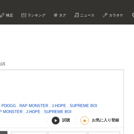
検定
ランキング
タグ
ニュース
カラオケ
-歌詞
,
PDOGG
,
RAP MONSTER
,
J-HOPE
,
SUPREME BOI
P MONSTER
,
J-HOPE
,
SUPREME BOI
試聴
お気に入り登録
★