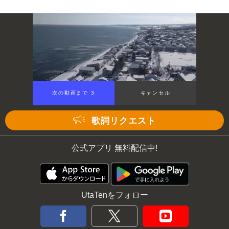
次の動画まで 3
キャンセル
歌詞リクエスト
公式アプリ 無料配信中!
UtaTenをフォロー