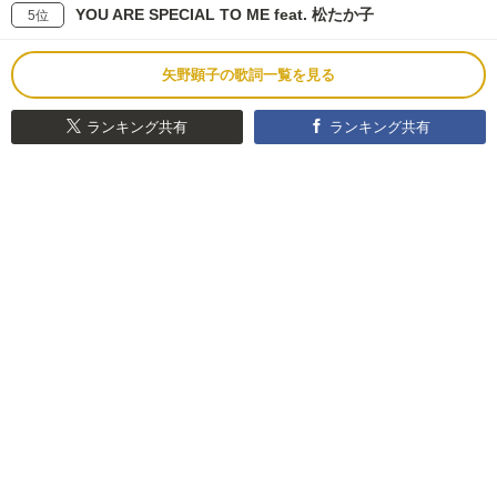
YOU ARE SPECIAL TO ME feat. 松たか子
5位
矢野顕子の歌詞一覧を見る
ランキング共有
ランキング共有