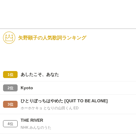
矢野顕子の人気歌詞ランキング
あしたこそ、あなた
1位
Kyoto
2位
ひとりぼっちはやめた [QUIT TO BE ALONE]
3位
ホーホケキョ となりの山田くん ED
THE RIVER
4位
NHK みんなのうた