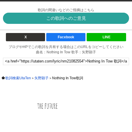
歌詞の間違いなどのご指摘はこちら
この歌詞へのご意見
X
Facebook
LINE
ブログやHPでこの歌詞を共有する場合はこのURLをコピーしてください
曲名：Nothing In Tow 歌手：矢野顕子
歌詞検索UtaTen
矢野顕子
Nothing In Tow歌詞