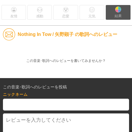
結果
友情
感動
恋愛
元気
Nothing In Tow / 矢野顕子 の歌詞へのレビュー
この音楽･歌詞へのレビューを書いてみませんか？
この音楽･歌詞へのレビューを投稿
ニックネーム