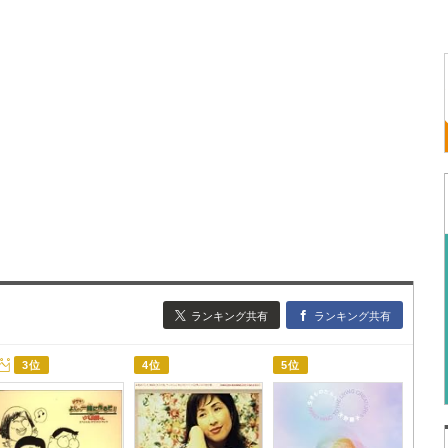
ランキング共有
ランキング共有
3位
4位
5位