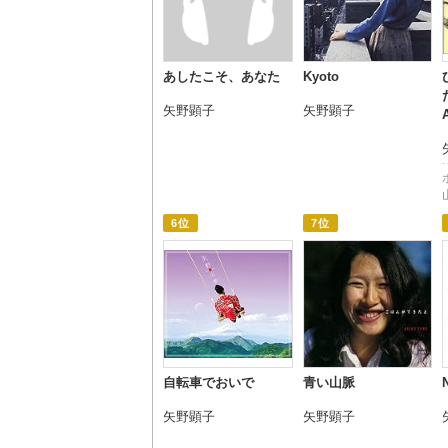
あしたこそ、あなた
Kyoto
矢野顕子
矢野顕子
6位
7位
自転車でおいで
青い山脈
矢野顕子
矢野顕子