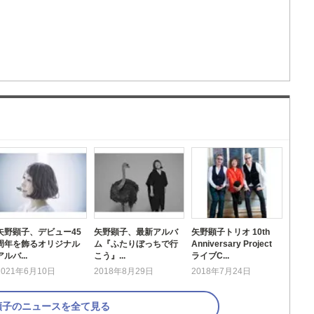
矢野顕子、デビュー45
矢野顕子、最新アルバ
矢野顕子トリオ 10th
周年を飾るオリジナル
ム『ふたりぼっちで行
Anniversary Project
アルバ...
こう』...
ライブC...
2021年6月10日
2018年8月29日
2018年7月24日
顕子のニュースを全て見る