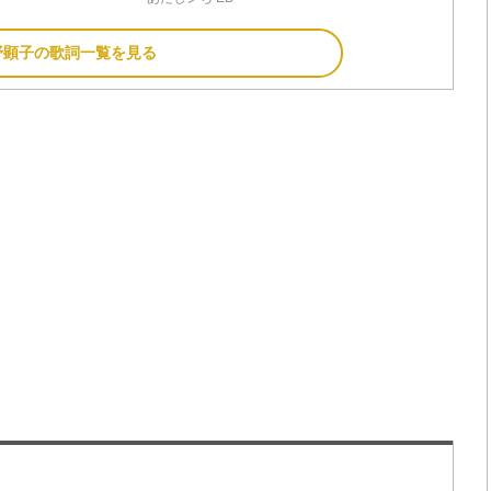
野顕子の歌詞一覧を見る