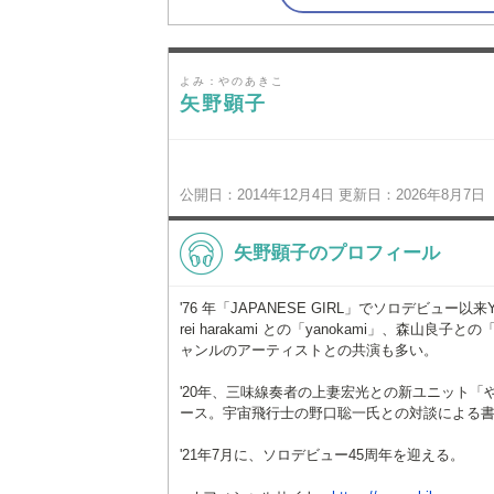
よみ：やのあきこ
矢野顕子
公開日：2014年12月4日 更新日：2026年8月7日
矢野顕子のプロフィール
'76 年「JAPANESE GIRL」でソロデビュ
rei harakami との「yanokami」、森
ャンルのアーティストとの共演も多い。
'20年、三味線奏者の上妻宏光との新ユニット「やのとあ
ース。宇宙飛行士の野口聡一氏との対談による
'21年7月に、ソロデビュー45周年を迎える。