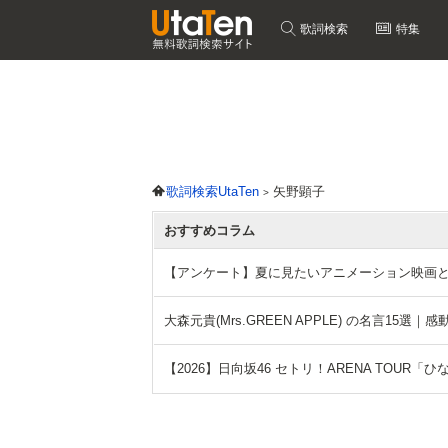
歌詞検索
特集
歌詞検索UtaTen
矢野顕子
おすすめコラム
【アンケート】夏に見たいアニメーション映画
大森元貴(Mrs.GREEN APPLE) の名言15
【2026】日向坂46 セトリ！ARENA TOUR