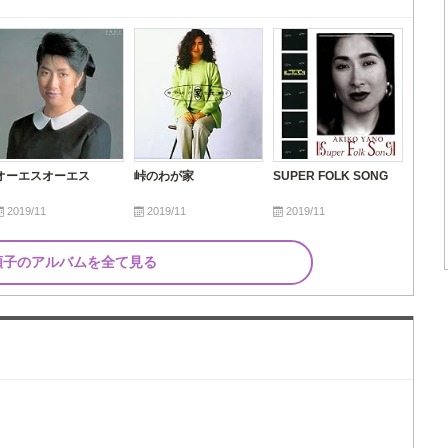
オーエスオーエス
峠のわが家
SUPER FOLK SONG
2019/11
2019/11
2019/11
顕子のアルバムを全て見る