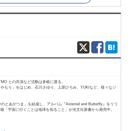
X
Fac
ー以来YMO との共演など活動は多岐に渡る。
山良子との「やもり」をはじめ、石川さゆり、上原ひろみ、YUKIなど、様々なジ
がつま」を結成し、アルバム『Asteroid and Butterfly』をリリ
書籍「宇宙に行くことは地球を知ること」が光文社新書から発売中。