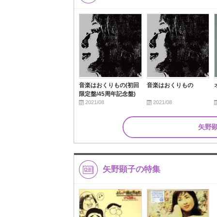
音楽はおくりもの(初回
音楽はおくりもの
限定盤/45周年記念盤)
2021/08
2021/08
矢野
矢野顕子の特集