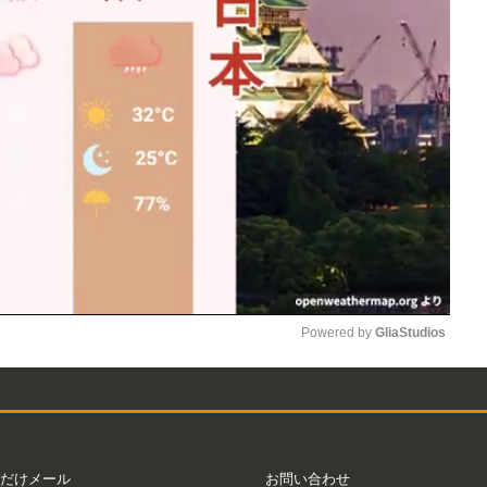
Powered by 
GliaStudios
Mute
だけメール
お問い合わせ