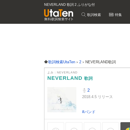
NEVERLAND 歌詞 2 ふりがな付
歌詞検索
特集
歌詞検索UtaTen
2
NEVERLAND歌詞
よみ：NEVERLAND
NEVERLAND
歌詞
2
2018.4.5 リリース
#バンド