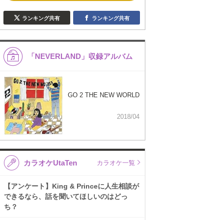
ランキング共有
ランキング共有
「NEVERLAND」収録アルバム
GO 2 THE NEW WORLD
2018/04
カラオケUtaTen
カラオケ一覧
【アンケート】King & Princeに人生相談が
できるなら、話を聞いてほしいのはどっ
ち？