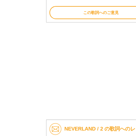
この歌詞へのご意見
NEVERLAND / 2 の歌詞への