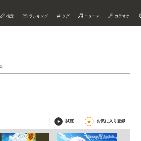
検定
ランキング
タグ
ニュース
カラオケ
詞
試聴
お気に入り登録
★