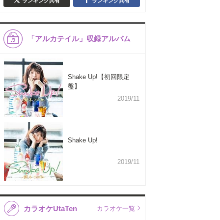
ランキング共有
ランキング共有
「アルカテイル」収録アルバム
Shake Up!【初回限定
盤】
2019/11
Shake Up!
2019/11
カラオケUtaTen
カラオケ一覧