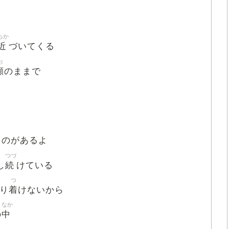
ちか
近
づいてくる
お
顔
のままで
ものがあるよ
つづ
続
し
けている
つ
着
り
けないから
なか
中
の