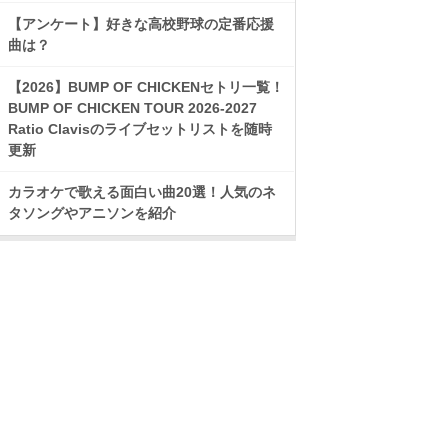
【アンケート】好きな高校野球の定番応援
曲は？
【2026】BUMP OF CHICKENセトリ一覧！
BUMP OF CHICKEN TOUR 2026-2027
Ratio Clavisのライブセットリストを随時
更新
カラオケで歌える面白い曲20選！人気のネ
タソングやアニソンを紹介