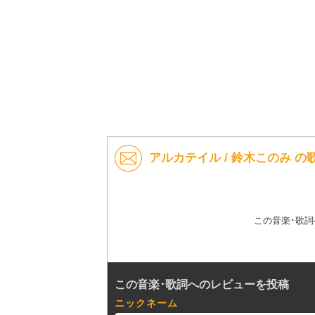
アルカテイル / 鈴木このみ 
この音楽･歌
この音楽･歌詞へのレビューを投稿
ニックネーム