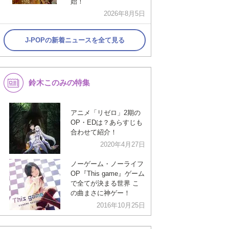
始！
2026年8月5日
J-POPの新着ニュースを全て見る
鈴木このみの特集
アニメ「リゼロ」2期の
OP・EDは？あらすじも
合わせて紹介！
2020年4月27日
ノーゲーム・ノーライフ
OP『This game』ゲーム
で全てが決まる世界 こ
の曲まさに神ゲー！
2016年10月25日