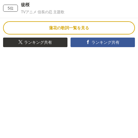
徒桜
5位
TVアニメ 信長の忍 主題歌
蓮花の歌詞一覧を見る
ランキング共有
ランキング共有