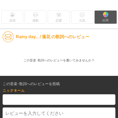
結果
友情
感動
恋愛
元気
Rainy day... / 蓮花 の歌詞へのレビュー
この音楽･歌詞へのレビューを書いてみませんか？
この音楽･歌詞へのレビューを投稿
ニックネーム