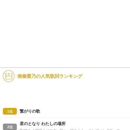
南條愛乃の人気歌詞ランキング
繋がりの歌
1位
君のとなり わたしの場所
2位