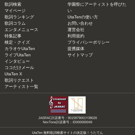
歌詞検索
学園祭にアーティストを呼びた
マイページ
い
歌詞ランキング
UtaTenの使い方
歌詞コラム
お問い合わせ
エンタメニュース
運営会社
特集記事
利用規約
検定・クイズ
プライバシーポリシー
カラオケUtaTen
提携媒体
ライブUtaTen
サイトマップ
インタビュー
ココだけメール
UtaTen X
歌詞リクエスト
アーティスト一覧
JASRAC許諾番号：9015879001Y38026
NexTone許諾番号：ID000000049
UtaTen 無料歌詞検索サイトの決定版！うたてん