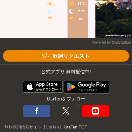
Powered by 
GliaStudios
Mute
歌詞リクエスト
公式アプリ 無料配信中!
UtaTenをフォロー
無料歌詞検索サイト【UtaTen】
UtaTen TOP