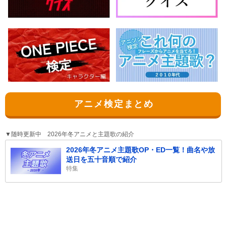
アニメ検定まとめ
▼随時更新中 2026年冬アニメと主題歌の紹介
2026年冬アニメ主題歌OP・ED一覧！曲名や放
送日を五十音順で紹介
特集