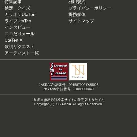
特集記事
利用規約
検定・クイズ
プライバシーポリシー
カラオケUtaTen
提携媒体
ライブUtaTen
サイトマップ
インタビュー
ココだけメール
UtaTen X
歌詞リクエスト
アーティスト一覧
JASRAC許諾番号：9015879001Y38026
NexTone許諾番号：ID000000049
UtaTen 無料歌詞検索サイトの決定版！うたてん
Copyright (C) IBG Media. All Rights Reserved.