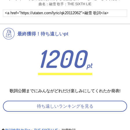
曲名：融雪 歌手：THE SIXTH LIE
最終獲得！待ち遠しいpt
1200
pt
歌詞公開までにみんながどれだけ楽しみにしてくれたか発表!
待ち遠しいランキングを見る