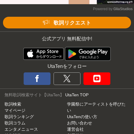
Powered by 
GliaStudios
Mute
歌詞リクエスト
公式アプリ 無料配信中!
UtaTenをフォロー
無料歌詞検索サイト【UtaTen】
UtaTen TOP
歌詞検索
学園祭にアーティストを呼びた
マイページ
い
歌詞ランキング
UtaTenの使い方
歌詞コラム
お問い合わせ
エンタメニュース
運営会社