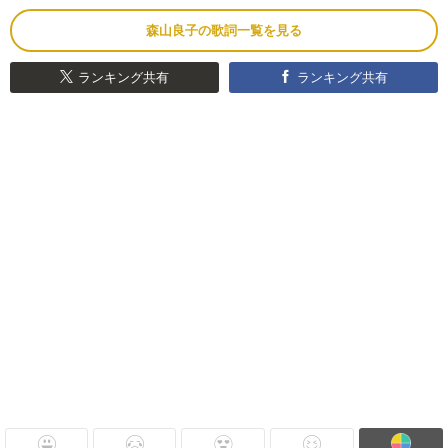
森山良子の歌詞一覧を見る
ランキング共有
ランキング共有