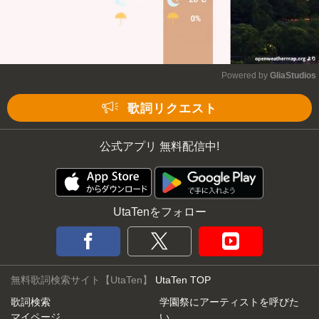
Powered by 
GliaStudios
Mute
歌詞リクエスト
公式アプリ 無料配信中!
UtaTenをフォロー
無料歌詞検索サイト【UtaTen】
UtaTen TOP
歌詞検索
学園祭にアーティストを呼びた
マイページ
い