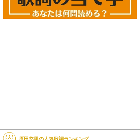
原田悠里の人気歌詞ランキング