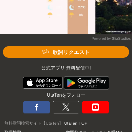
Powered by 
GliaStudios
Mute
歌詞リクエスト
公式アプリ 無料配信中!
UtaTenをフォロー
無料歌詞検索サイト【UtaTen】
UtaTen TOP