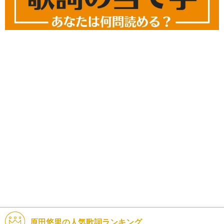
原田悠里の人気歌詞ランキング