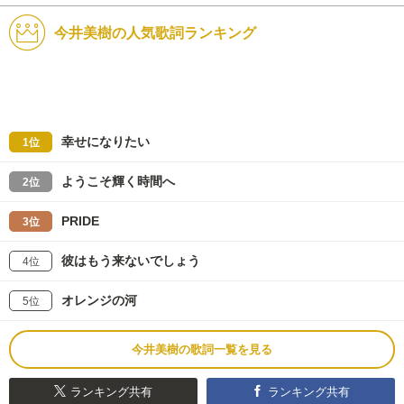
今井美樹の人気歌詞ランキング
幸せになりたい
1位
ようこそ輝く時間へ
2位
PRIDE
3位
彼はもう来ないでしょう
4位
オレンジの河
5位
今井美樹の歌詞一覧を見る
ランキング共有
ランキング共有