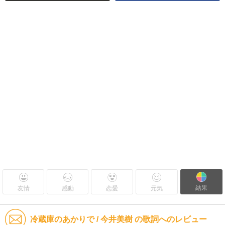
結果
友情
感動
恋愛
元気
冷蔵庫のあかりで / 今井美樹 の歌詞へのレビュー