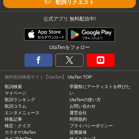
Mute
歌詞リクエスト
公式アプリ 無料配信中!
UtaTenをフォロー
無料歌詞検索サイト【UtaTen】
UtaTen TOP
歌詞検索
学園祭にアーティストを呼びた
マイページ
い
歌詞ランキング
UtaTenの使い方
歌詞コラム
お問い合わせ
エンタメニュース
運営会社
特集記事
利用規約
検定・クイズ
プライバシーポリシー
カラオケUtaTen
提携媒体
ライブUtaTen
サイトマップ