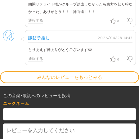
幽閉サテライト様がグループ結成しなかったら東方を知り得な
かった、ありがとう！！！神曲達！！！
通報する
0
男性
2026/04/28 14:47
諏訪子推し
とりあえず神ありがとうございます😭
通報する
0
みんなのレビューをもっとみる
この音楽･歌詞へのレビューを投稿
ニックネーム