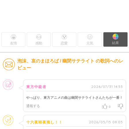
結果
友情
感動
恋愛
元気
泡沫、哀のまほろば / 幽閉サテライト の歌詞へのレ
ビュー
女性
2026/07/31 14:53
東方中級者
やっぱり、東方アニメの曲は幽閉サテライトさんたちが一番！
通報する
0
そのほか
2026/05/15 08:05
十六夜咲夜推し！！