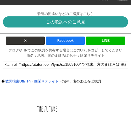
歌詞の間違いなどのご指摘はこちら
この歌詞へのご意見
X
Facebook
LINE
ブログやHPでこの歌詞を共有する場合はこのURLをコピーしてください
曲名：泡沫、哀のまほろば 歌手：幽閉サテライト
歌詞検索UtaTen
幽閉サテライト
泡沫、哀のまほろば歌詞