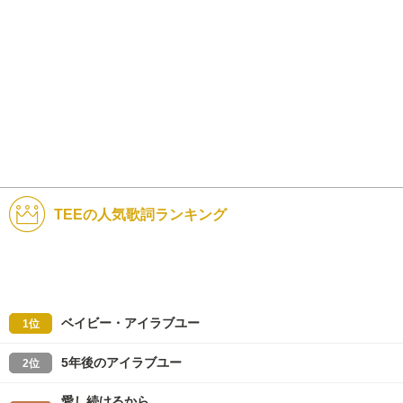
TEEの人気歌詞ランキング
ベイビー・アイラブユー
1位
5年後のアイラブユー
2位
愛し続けるから