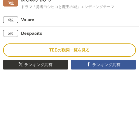
3位
ドラマ「勇者ヨシヒコと魔王の城」エンディングテーマ
Volare
4位
Despacito
5位
TEEの歌詞一覧を見る
ランキング共有
ランキング共有