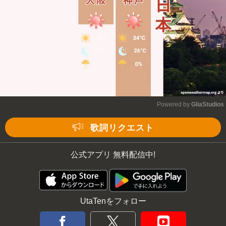
Powered by 
GliaStudios
Mute
歌詞リクエスト
公式アプリ 無料配信中!
UtaTenをフォロー