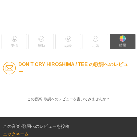
結果
友情
感動
恋愛
元気
DON’T CRY HIROSHIMA / TEE の歌詞へのレビュ
ー
この音楽･歌詞へのレビューを書いてみませんか？
この音楽･歌詞へのレビューを投稿
ニックネーム