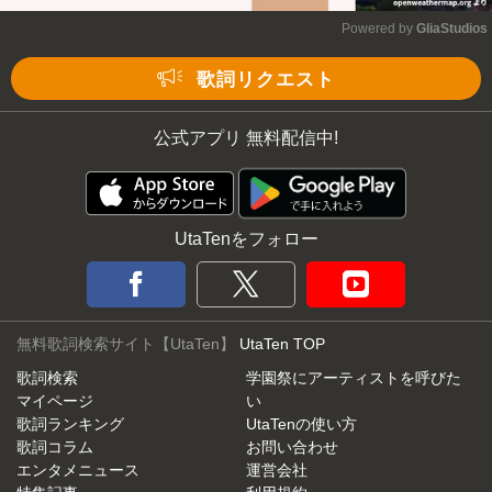
Powered by 
GliaStudios
Mute
歌詞リクエスト
公式アプリ 無料配信中!
UtaTenをフォロー
無料歌詞検索サイト【UtaTen】
UtaTen TOP
歌詞検索
学園祭にアーティストを呼びた
マイページ
い
歌詞ランキング
UtaTenの使い方
歌詞コラム
お問い合わせ
エンタメニュース
運営会社