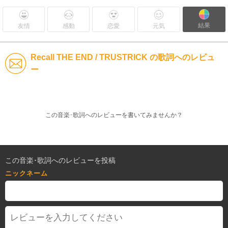
結果
友情
感動
恋愛
元気
Recall THE END / TRUSTRICK の歌詞へのレビュ
ー
この音楽･歌詞へのレビューを書いてみませんか？
この音楽･歌詞へのレビューを投稿
ニックネーム