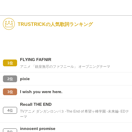
TRUSTRICKの人気歌詞ランキング
FLYING FAFNIR
1位
アニメ 「銃皇無尽のファフニール」 オープニングテーマ
pixie
2位
I wish you were here.
3位
Recall THE END
4位
TVアニメ ダンガンロンパ３ -The End of 希望ヶ峰学園 -未来編- EDテ
ーマ
innocent promise
5位