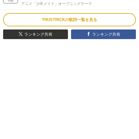
アニメ「少年メイド」オープニングテーマ
TRUSTRICKの歌詞一覧を見る
ランキング共有
ランキング共有