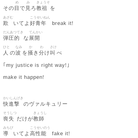
め
み
きょうそ
目
見
教祖
その
で
ろ
を
あざむ
こうせいねん
欺
好青年
いてよ
break it!
だんあつてき
てんかい
弾圧的
展開
な
ひと
なみ
か
わ
さけ
人
波
掻
分
叫
の
を
き
け
べ
｢my justice is right way!｣
make it happen!
かいしんげき
快進撃
のヴァルキュリー
そうしつ
きょうし
喪失
教師
だけが
みちび
こうせいのう
導
高性能
いてよ
fake it!