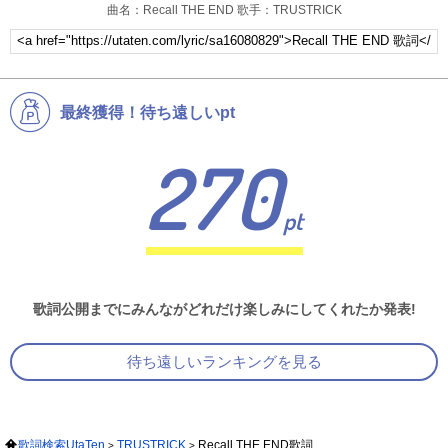
曲名：Recall THE END 歌手：TRUSTRICK
最終獲得！待ち遠しいpt
270
pt
歌詞公開までにみんながどれだけ楽しみにしてくれたか発表!
待ち遠しいランキングを見る
歌詞検索UtaTen
TRUSTRICK
Recall THE END歌詞