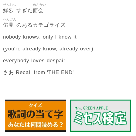
せんれつ
めんかい
鮮烈
面会
すぎた
へんけん
偏見
のあるカテゴライズ
nobody knows, only l know it
(you're already know, already over)
everybody loves despair
さあ Recall from 'THE END'