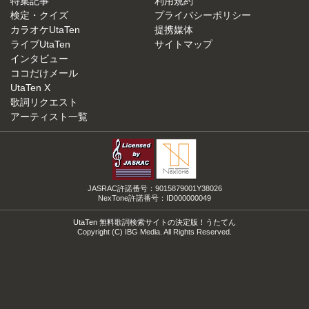
特集記事
利用規約
検定・クイズ
プライバシーポリシー
カラオケUtaTen
提携媒体
ライブUtaTen
サイトマップ
インタビュー
ココだけメール
UtaTen X
歌詞リクエスト
アーティスト一覧
JASRAC許諾番号：9015879001Y38026
NexTone許諾番号：ID000000049
UtaTen 無料歌詞検索サイトの決定版！うたてん
Copyright (C) IBG Media. All Rights Reserved.