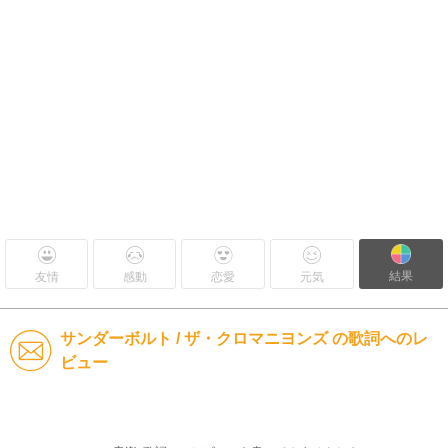
結果
友情
感動
恋愛
元気
サンダーボルト / ザ・クロマニヨンズ の歌詞へのレ
ビュー