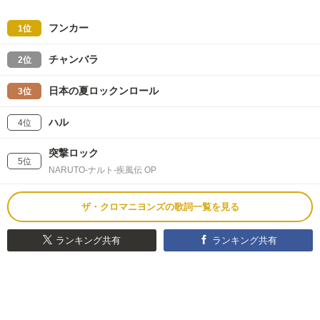
フンカー
1位
チャンバラ
2位
日本の夏ロックンロール
3位
ハル
4位
突撃ロック
5位
NARUTO-ナルト-疾風伝 OP
ザ・クロマニヨンズの歌詞一覧を見る
ランキング共有
ランキング共有