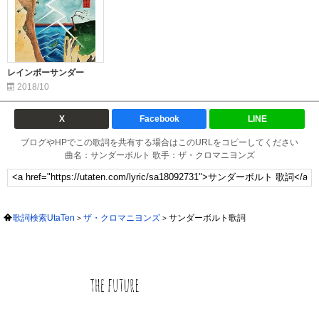
レインボーサンダー
2018/10
X
Facebook
LINE
ブログやHPでこの歌詞を共有する場合はこのURLをコピーしてください
曲名：サンダーボルト 歌手：ザ・クロマニヨンズ
歌詞検索UtaTen
ザ・クロマニヨンズ
サンダーボルト歌詞