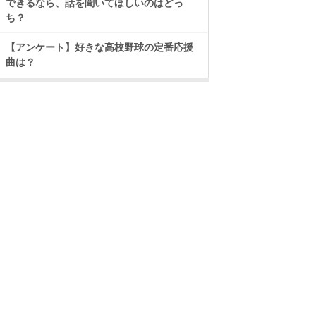
できるなら、話を聞いてほしいのはどっ
ち？
【アンケート】好きな高校野球の定番応援
曲は？