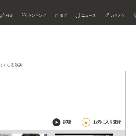
検定
ランキング
タグ
ニュース
カラオケ
たくなる歌詞
試聴
お気に入り登録
★