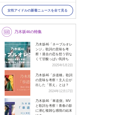
女性アイドルの新着ニュースを全て見る
乃木坂46の特集
乃木坂46「ネーブルオレ
ンジ」歌詞の意味を考
察！過去の恋を想う切な
くて甘酸っぱい気持ち
2025年5月2日
乃木坂46「歩道橋」歌詞
の意味を考察！主人公が
出した「答え」とは？
2024年12月17日
乃木坂46「車道側」MV
と歌詞を考察！青春の影
に潜む複雑な感情の結末