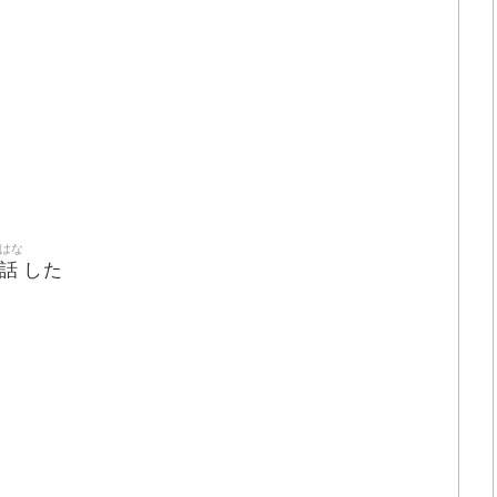
はな
話
した