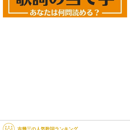
吉幾三の人気歌詞ランキング