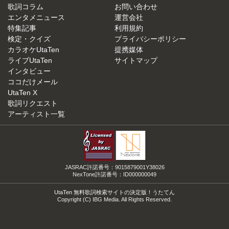
歌詞コラム
お問い合わせ
エンタメニュース
運営会社
特集記事
利用規約
検定・クイズ
プライバシーポリシー
カラオケUtaTen
提携媒体
ライブUtaTen
サイトマップ
インタビュー
ココだけメール
UtaTen X
歌詞リクエスト
アーティスト一覧
JASRAC許諾番号：9015879001Y38026
NexTone許諾番号：ID000000049
UtaTen 無料歌詞検索サイトの決定版！うたてん
Copyright (C) IBG Media. All Rights Reserved.