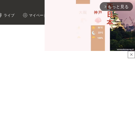
もっと見る
arrow_forward_ios
ライブ
マイページ
close
Mute