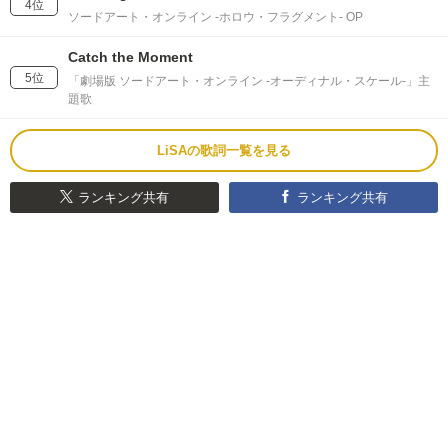
4位
ソードアート・オンライン -ホロウ・フラグメント- OP
Catch the Moment
5位
「劇場版 ソードアート・オンライン -オーディナル・スケール-」主
題歌
LiSAの歌詞一覧を見る
ランキング共有
ランキング共有