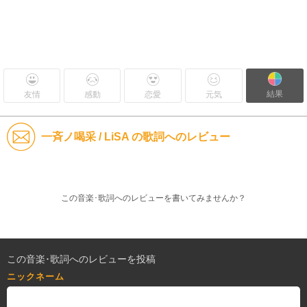
結果
友情
感動
恋愛
元気
一斉ノ喝采 / LiSA の歌詞へのレビュー
この音楽･歌詞へのレビューを書いてみませんか？
この音楽･歌詞へのレビューを投稿
ニックネーム