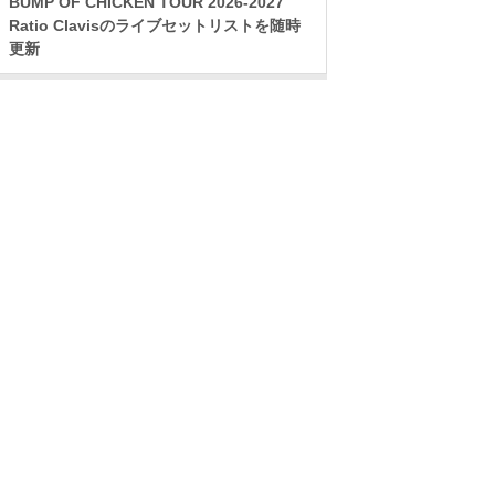
BUMP OF CHICKEN TOUR 2026-2027
Ratio Clavisのライブセットリストを随時
更新