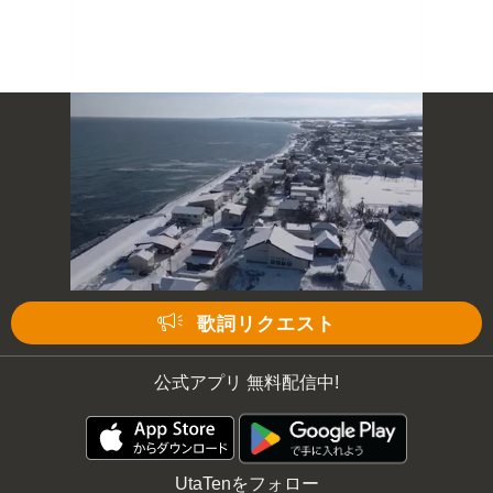
次の動画まで 3
キャンセル
歌詞リクエスト
公式アプリ 無料配信中!
UtaTenをフォロー