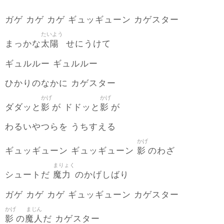
ガゲ カゲ カゲ ギュッギューン カゲスター
たいよう
太陽
まっかな
せにうけて
ギュルルー ギュルルー
ひかりのなかに カゲスター
かげ
かげ
影
影
ダダッと
が ドドッと
が
わるいやつらを うちすえる
かげ
影
ギュッギューン ギュッギューン
のわざ
まりょく
魔力
シュートだ
のかげしばり
ガゲ カゲ カゲ ギュッギューン カゲスター
かげ
まじん
影
魔人
の
だ カゲスター