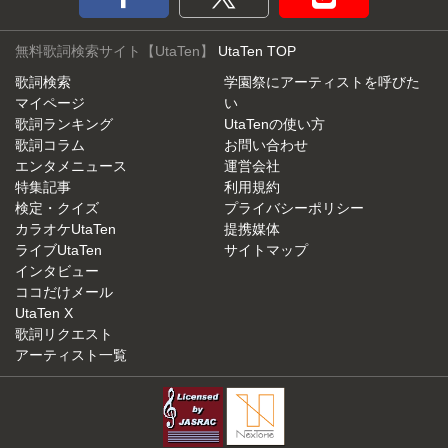
無料歌詞検索サイト【UtaTen】
UtaTen TOP
歌詞検索
学園祭にアーティストを呼びた
マイページ
い
歌詞ランキング
UtaTenの使い方
歌詞コラム
お問い合わせ
エンタメニュース
運営会社
特集記事
利用規約
検定・クイズ
プライバシーポリシー
カラオケUtaTen
提携媒体
ライブUtaTen
サイトマップ
インタビュー
ココだけメール
UtaTen X
歌詞リクエスト
アーティスト一覧