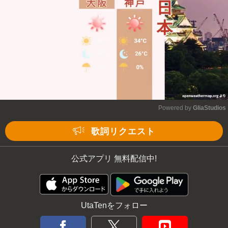
Powered by 
GliaStudios
Mute
歌詞リクエスト
公式アプリ 無料配信中!
UtaTenをフォロー