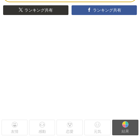
ランキング共有
ランキング共有
結果
友情
感動
恋愛
元気