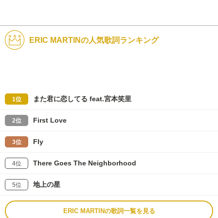
ERIC MARTINの人気歌詞ランキング
また君に恋してる feat.宮本笑里
1位
First Love
2位
Fly
3位
There Goes The Neighborhood
4位
地上の星
5位
ERIC MARTINの歌詞一覧を見る