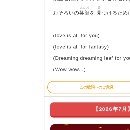
えがお
み
笑顔
見
おそろいの
を
つけるため
(love is all for you)
(love is all for fantasy)
(Dreaming dreaming leaf for yo
(Wow wow...)
この歌詞へのご意見
【2026年7