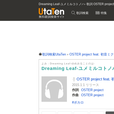
Dreaming Leaf-ユメミルコトノハ- 歌詞 OSTER proje
歌詞検索
特集
歌詞検索UtaTen
OSTER project feat. 初音ミク
よみ：Dreaming Leaf-ゆめみることのは-
Dreaming Leaf-ユメミルコトノ
OSTER project feat
2015.1.1 リリース
作詞
OSTER project
作曲
OSTER project
#ボカロ