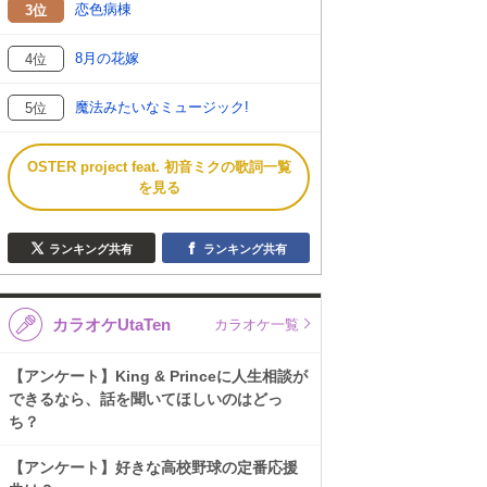
恋色病棟
3位
8月の花嫁
4位
魔法みたいなミュージック!
5位
OSTER project feat. 初音ミクの歌詞一覧
を見る
ランキング共有
ランキング共有
カラオケUtaTen
カラオケ一覧
【アンケート】King & Princeに人生相談が
できるなら、話を聞いてほしいのはどっ
ち？
【アンケート】好きな高校野球の定番応援