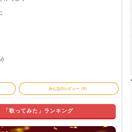
に
u)
みんなのレビュー（0）
月】「歌ってみた」ランキング