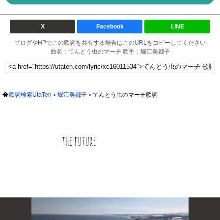
X
Facebook
LINE
ブログやHPでこの歌詞を共有する場合はこのURLをコピーしてください
曲名：てんとう虫のマーチ 歌手：堀江美都子
歌詞検索UtaTen
堀江美都子
てんとう虫のマーチ歌詞