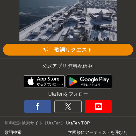
歌詞リクエスト
公式アプリ 無料配信中!
UtaTenをフォロー
無料歌詞検索サイト【UtaTen】
UtaTen TOP
歌詞検索
学園祭にアーティストを呼びた