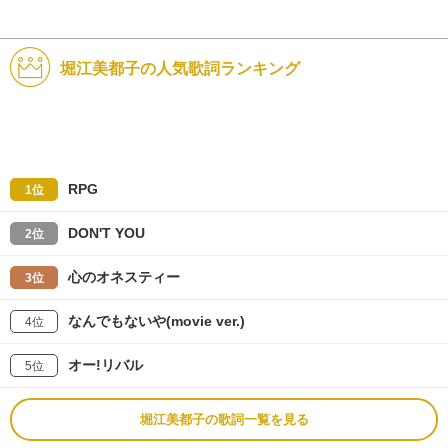
堀江美都子の人気歌詞ランキング
RPG
1位
DON'T YOU
2位
心のオネスティー
3位
なんでもないや(movie ver.)
4位
オー!リバル
5位
堀江美都子の歌詞一覧を見る