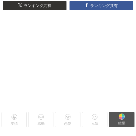
ランキング共有
ランキング共有
結果
友情
感動
恋愛
元気