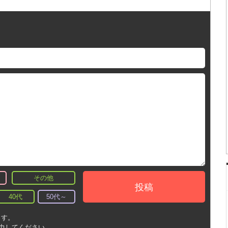
その他
投稿
40代
50代～
ます。
入力してください。