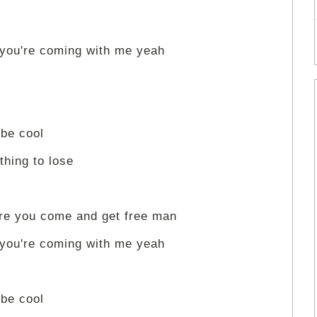
 you're coming with me yeah
 be cool
hing to lose
ere you come and get free man
 you're coming with me yeah
 be cool