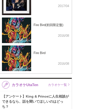
2017/04
Fire Bird(初回限定盤)
2016/08
Fire Bird
2016/08
カラオケUtaTen
カラオケ一覧
【アンケート】King & Princeに人生相談が
できるなら、話を聞いてほしいのはどっ
ち？