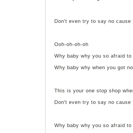
Don't even try to say no cause
Ooh-oh-oh-oh
Why baby why you so afraid to
Why baby why when you got not
This is your one stop shop wh
Don't even try to say no cause
Why baby why you so afraid to