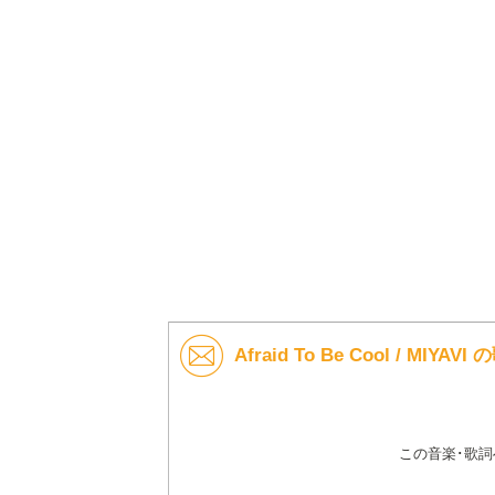
Afraid To Be Cool / MIY
この音楽･歌