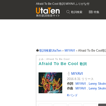
Afraid To Be Cool 歌詞 MIYAVI ふりがな付
歌詞検索
特集
歌詞検索UtaTen
MIYAVI
Afraid To Be Cool
よみ：Afraid To Be Cool
Afraid To Be Cool
歌詞
MIYAVI
2016.8.31 リリース
作詞
MIYAVI
,
Lenny Skoln
作曲
MIYAVI
,
Lenny Skoln
#バンド