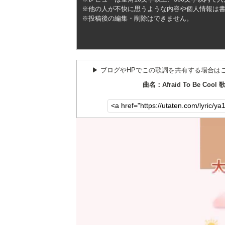
※他の人が不快に思うような内容や個人情報は
※投稿後の編集・削除はできません。
▶︎ ブログやHPでこの歌詞を共有する場合は
曲名：Afraid To Be Cool 