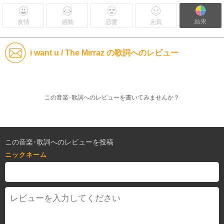
結果
友情
感動
恋愛
元気
i want u / The Mirraz の歌詞へのレビュー
この音楽･歌詞へのレビューを書いてみませんか？
この音楽･歌詞へのレビューを投稿
ニックネーム