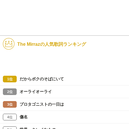
The Mirrazの人気歌詞ランキング
だからボクのそばにいて
1位
オーライオーライ
2位
プロタゴニストの一日は
3位
傷名
4位