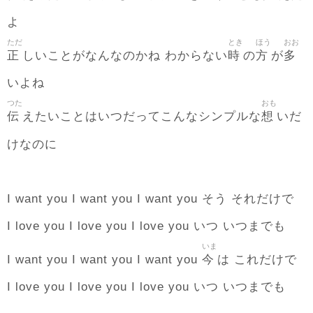
よ
ただ
とき
ほう
おお
正
時
方
多
しいことがなんなのかね わからない
の
が
いよね
つた
おも
伝
想
えたいことはいつだってこんなシンプルな
いだ
けなのに
I want you I want you I want you そう それだけで
I love you I love you I love you いつ いつまでも
いま
今
I want you I want you I want you
は これだけで
I love you I love you I love you いつ いつまでも