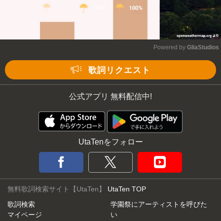
Powered by 
GliaStudios
Mute
歌詞リクエスト
公式アプリ 無料配信中!
UtaTenをフォロー
無料歌詞検索サイト【UtaTen】
UtaTen TOP
歌詞検索
学園祭にアーティストを呼びた
マイページ
い