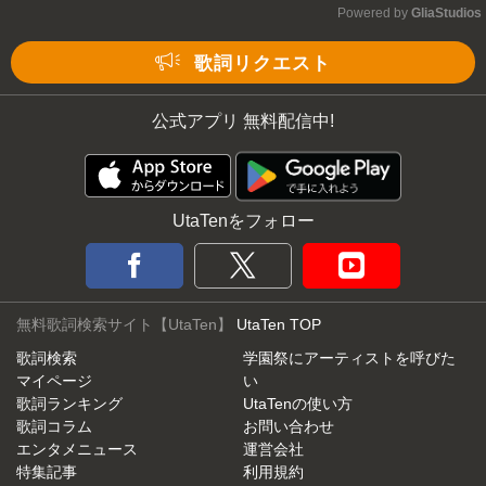
Powered by 
GliaStudios
Mute
歌詞リクエスト
公式アプリ 無料配信中!
UtaTenをフォロー
無料歌詞検索サイト【UtaTen】
UtaTen TOP
歌詞検索
学園祭にアーティストを呼びた
マイページ
い
歌詞ランキング
UtaTenの使い方
歌詞コラム
お問い合わせ
エンタメニュース
運営会社
特集記事
利用規約