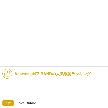
Actwres girl'Z BANDの人気歌詞ランキング
Love Riddle
1位