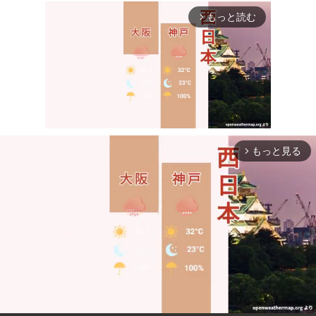
もっと読む
arrow_forward_ios
もっと見る
arrow_forward_ios
Mute