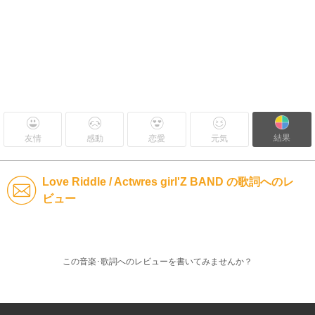
結果
友情
感動
恋愛
元気
Love Riddle / Actwres girl'Z BAND の歌詞へのレ
ビュー
この音楽･歌詞へのレビューを書いてみませんか？