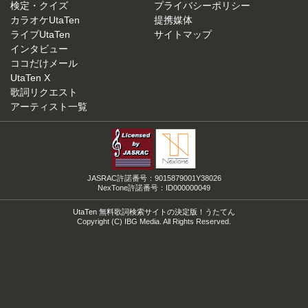
検定・クイズ
プライバシーポリシー
カラオケUtaTen
提携媒体
ライブUtaTen
サイトマップ
インタビュー
ココだけメール
UtaTen X
歌詞リクエスト
アーティスト一覧
JASRAC許諾番号：9015879001Y38026
NexTone許諾番号：ID000000049
UtaTen 無料歌詞検索サイトの決定版！うたてん
Copyright (C) IBG Media. All Rights Reserved.