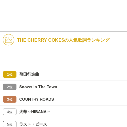
THE CHERRY COKE$の人気歌詞ランキング
蒲田行進曲
1位
Snows In The Town
2位
COUNTRY ROADS
3位
火華～HIBANA～
4位
ラスト・ピース
5位