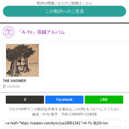
歌詞の間違いなどのご指摘はこちら
この歌詞へのご意見
「A-Yo」収録アルバム
THE ANSWER
2018/06
X
Facebook
LINE
ブログやHPでこの歌詞を共有する場合はこのURLをコピーしてください
曲名：A-Yo 歌手：THE CHERRY COKE$