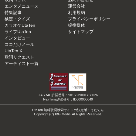
エンタメニュース
運営会社
特集記事
利用規約
検定・クイズ
プライバシーポリシー
カラオケUtaTen
提携媒体
ライブUtaTen
サイトマップ
インタビュー
ココだけメール
UtaTen X
歌詞リクエスト
アーティスト一覧
JASRAC許諾番号：9015879001Y38026
NexTone許諾番号：ID000000049
UtaTen 無料歌詞検索サイトの決定版！うたてん
Copyright (C) IBG Media. All Rights Reserved.