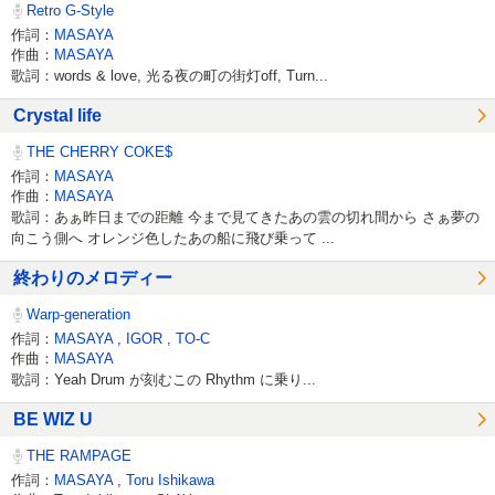
Retro G-Style
作詞：
MASAYA
作曲：
MASAYA
歌詞：words & love, 光る夜の町の街灯off, Turn...
Crystal life
THE CHERRY COKE$
作詞：
MASAYA
作曲：
MASAYA
歌詞：あぁ昨日までの距離 今まで見てきたあの雲の切れ間から さぁ夢の
向こう側へ オレンジ色したあの船に飛び乗って ...
終わりのメロディー
Warp-generation
作詞：
MASAYA
,
IGOR
,
TO-C
作曲：
MASAYA
歌詞：Yeah Drum が刻むこの Rhythm に乗り...
BE WIZ U
THE RAMPAGE
作詞：
MASAYA
,
Toru Ishikawa