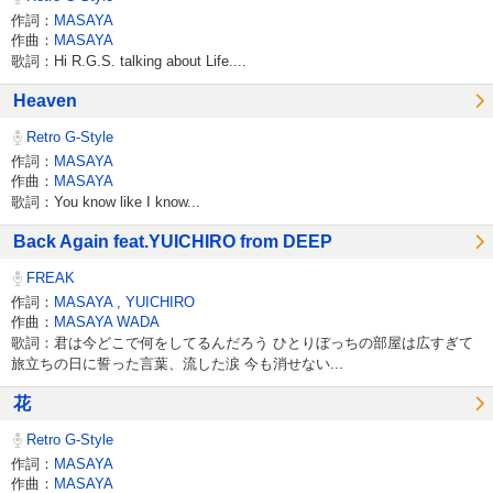
作詞：
MASAYA
作曲：
MASAYA
歌詞：Hi R.G.S. talking about Life....
Heaven
Retro G-Style
作詞：
MASAYA
作曲：
MASAYA
歌詞：You know like I know...
Back Again feat.YUICHIRO from DEEP
FREAK
作詞：
MASAYA
,
YUICHIRO
作曲：
MASAYA WADA
歌詞：君は今どこで何をしてるんだろう ひとりぼっちの部屋は広すぎて
旅立ちの日に誓った言葉、流した涙 今も消せない...
花
Retro G-Style
作詞：
MASAYA
作曲：
MASAYA