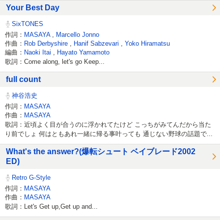
Your Best Day
SixTONES
作詞：
MASAYA
,
Marcello Jonno
作曲：
Rob Derbyshire
,
Hanif Sabzevari
,
Yoko Hiramatsu
編曲：
Naoki Itai
,
Hayato Yamamoto
歌詞：Come along, let's go Keep...
full count
神谷浩史
作詞：
MASAYA
作曲：
MASAYA
歌詞：近頃よく目が合うのに浮かれてたけど こっちがみてんだから当た
り前でしょ 何はともあれ一緒に帰る事叶っても 通じない野球の話題で...
What's the answer?(爆転シュート ベイブレード2002
ED)
Retro G-Style
作詞：
MASAYA
作曲：
MASAYA
歌詞：Let's Get up,Get up and...