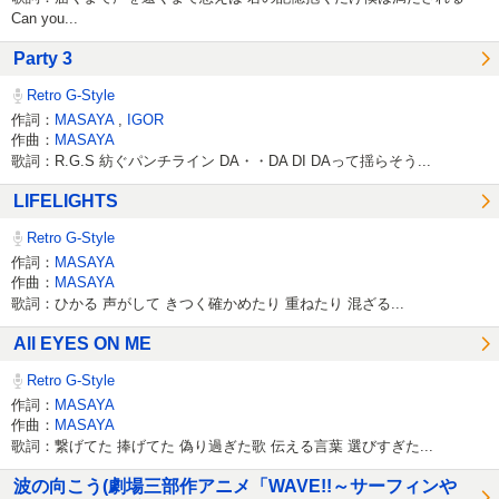
Can you...
Party 3
Retro G-Style
作詞：
MASAYA
,
IGOR
作曲：
MASAYA
歌詞：R.G.S 紡ぐパンチライン DA・・DA DI DAって揺らそう...
LIFELIGHTS
Retro G-Style
作詞：
MASAYA
作曲：
MASAYA
歌詞：ひかる 声がして きつく確かめたり 重ねたり 混ざる...
All EYES ON ME
Retro G-Style
作詞：
MASAYA
作曲：
MASAYA
歌詞：繋げてた 捧げてた 偽り過ぎた歌 伝える言葉 選びすぎた...
波の向こう(劇場三部作アニメ「WAVE!!～サーフィンや