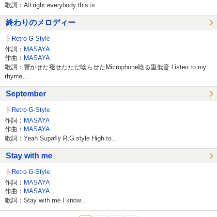
歌詞：All right everybody this is...
終わりのメロディー
Retro G-Style
作詞：
MASAYA
作曲：
MASAYA
歌詞：響かせた褪せたただ唸らせたMicrophone唸る重低音 Listen to my
rhyme...
September
Retro G-Style
作詞：
MASAYA
作曲：
MASAYA
歌詞：Yeah Supafly R.G.style High to...
Stay with me
Retro G-Style
作詞：
MASAYA
作曲：
MASAYA
歌詞：Stay with me I know...