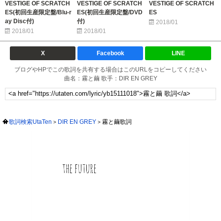
VESTIGE OF SCRATCH
VESTIGE OF SCRATCH
VESTIGE OF SCRATCH
ES(初回生産限定盤/Blu-r
ES(初回生産限定盤/DVD
ES
ay Disc付)
付)
2018/01
2018/01
2018/01
X
Facebook
LINE
ブログやHPでこの歌詞を共有する場合はこのURLをコピーしてください
曲名：霧と繭 歌手：DIR EN GREY
歌詞検索UtaTen
DIR EN GREY
霧と繭歌詞