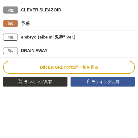
CLEVER SLEAZOID
2位
予感
3位
embryo (album"鬼葬" ver.)
4位
DRAIN AWAY
5位
DIR EN GREYの歌詞一覧を見る
ランキング共有
ランキング共有