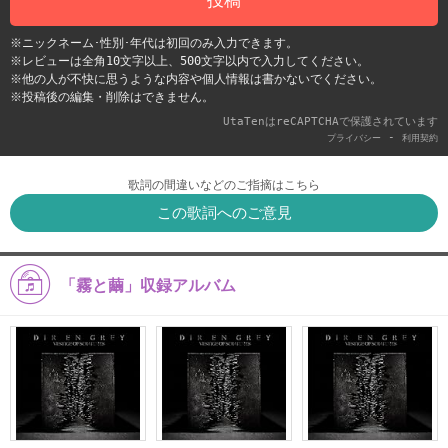
※ニックネーム･性別･年代は初回のみ入力できます。
※レビューは全角10文字以上、500文字以内で入力してください。
※他の人が不快に思うような内容や個人情報は書かないでください。
※投稿後の編集・削除はできません。
UtaTenはreCAPTCHAで保護されています
-
プライバシー
利用契約
歌詞の間違いなどのご指摘はこちら
この歌詞へのご意見
「霧と繭」収録アルバム