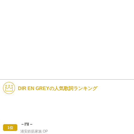
DIR EN GREYの人気歌詞ランキング
－I'll－
1位
浦安鉄筋家族 OP