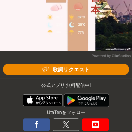
Powered by 
GliaStudios
Mute
歌詞リクエスト
公式アプリ 無料配信中!
UtaTenをフォロー