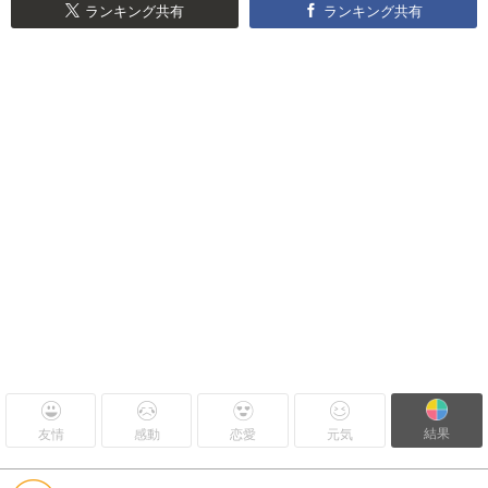
ランキング共有
ランキング共有
結果
友情
感動
恋愛
元気