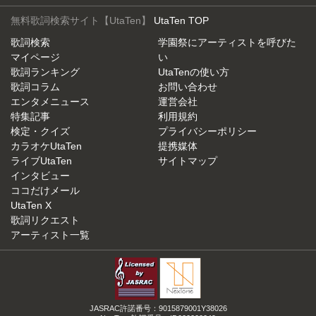
無料歌詞検索サイト【UtaTen】
UtaTen TOP
歌詞検索
学園祭にアーティストを呼びた
マイページ
い
歌詞ランキング
UtaTenの使い方
歌詞コラム
お問い合わせ
エンタメニュース
運営会社
特集記事
利用規約
検定・クイズ
プライバシーポリシー
カラオケUtaTen
提携媒体
ライブUtaTen
サイトマップ
インタビュー
ココだけメール
UtaTen X
歌詞リクエスト
アーティスト一覧
JASRAC許諾番号：9015879001Y38026