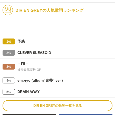
DIR EN GREYの人気歌詞ランキング
予感
1位
CLEVER SLEAZOID
2位
－I'll－
3位
浦安鉄筋家族 OP
embryo (album"鬼葬" ver.)
4位
DRAIN AWAY
5位
DIR EN GREYの歌詞一覧を見る